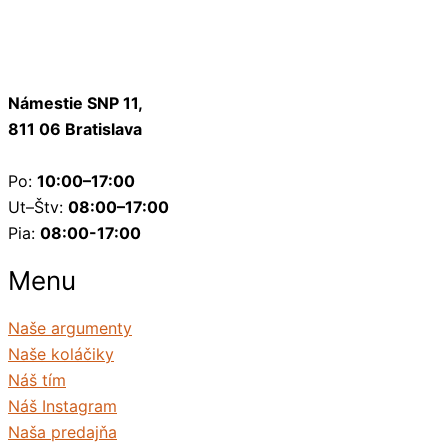
Námestie SNP 11,
811 06 Bratislava
Po:
10:00–17:00
Ut–Štv:
08:00–17:00
Pia:
08:00-17:00
Menu
Naše argumenty
Naše koláčiky
Náš tím
Náš Instagram
Naša predajňa