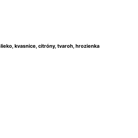
mlieko, kvasnice, citróny, tvaroh, hrozienka