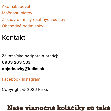
Ako nakupovať
Možnosti platby
Zásady ochrany osobných údajov
Obchodné podmienky
Kontakt
Zákaznícka podpora a predaj:
0903 263 533
objednavky@keiks.sk
Facebook
Instagram
Copyright © 2026
Keiks
Naše vianočné koláčiky sú také