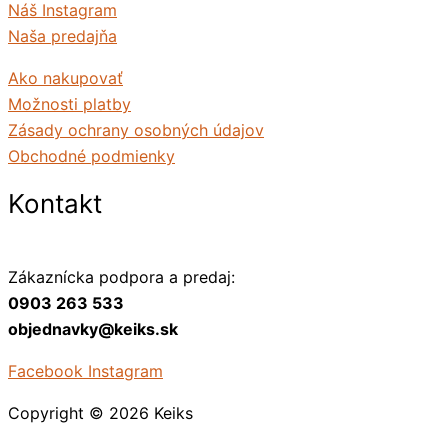
Náš Instagram
Naša predajňa
Ako nakupovať
Možnosti platby
Zásady ochrany osobných údajov
Obchodné podmienky
Kontakt
Zákaznícka podpora a predaj:
0903 263 533
objednavky@keiks.sk
Facebook
Instagram
Copyright © 2026
Keiks