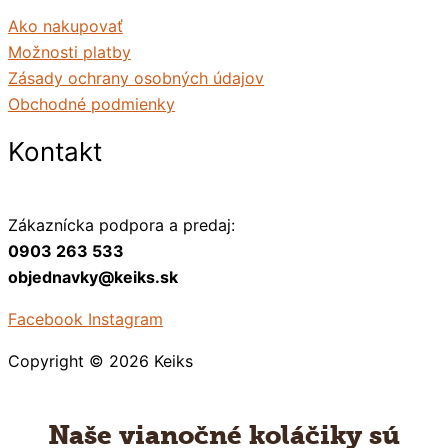
Ako nakupovať
Možnosti platby
Zásady ochrany osobných údajov
Obchodné podmienky
Kontakt
Zákaznícka podpora a predaj:
0903 263 533
objednavky@keiks.sk
Facebook
Instagram
Copyright © 2026
Keiks
Naše vianočné koláčiky sú