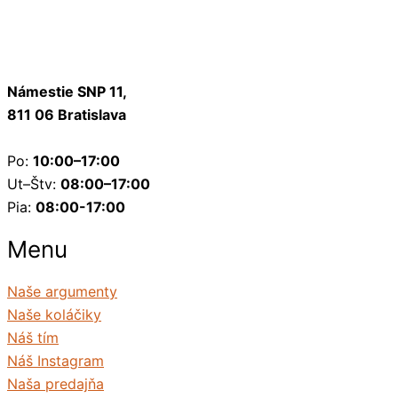
Námestie SNP 11,
811 06 Bratislava
Po:
10:00–17:00
Ut–Štv:
08:00–17:00
Pia:
08:00-17:00
Menu
Naše argumenty
Naše koláčiky
Náš tím
Náš Instagram
Naša predajňa